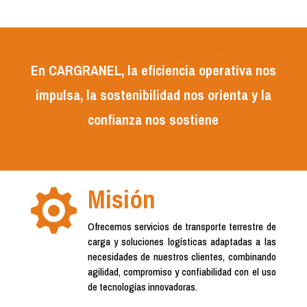
En CARGRANEL, la eficiencia operativa nos
impulsa, la sostenibilidad nos orienta y la
confianza nos sostiene
Misión

Ofrecemos servicios de transporte terrestre de
carga y soluciones logísticas adaptadas a las
necesidades de nuestros clientes, combinando
agilidad, compromiso y confiabilidad con el uso
de tecnologías innovadoras.