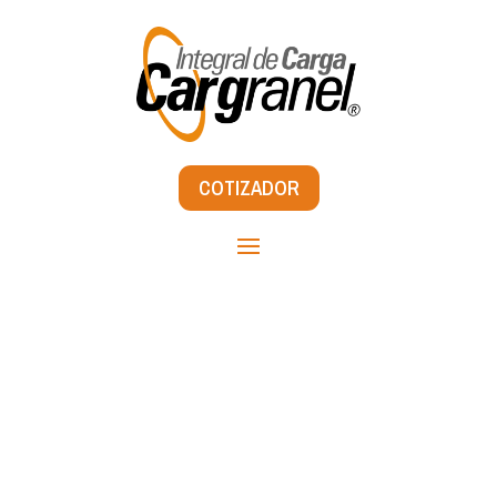
COTIZADOR
Constituida como empresa de transporte en el año de 1988.