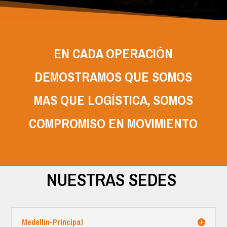
EN CADA OPERACIÓN
DEMOSTRAMOS QUE SOMOS
MAS QUE LOGÍSTICA, SOMOS
COMPROMISO EN MOVIMIENTO
NUESTRAS SEDES
Medellín-Principal