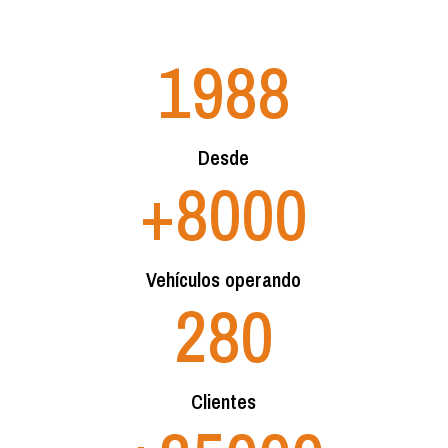
1988
Desde
+8000
Vehículos operando
280
Clientes