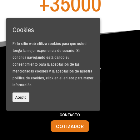
+35000
Viajes por año
Cookies
Este sitio web utiliza cookies para que usted
tenga la mejor experiencia de usuario. Si
continúa navegando está dando su
consentimiento para la aceptación de las
mencionadas cookies y la aceptación de nuestra
política de cookies, click en el enlace para mayor
información.
Acepto
INICIO
QUIÉNES SOMOS
CONTACTO
COTIZADOR