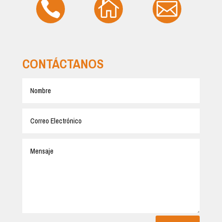



CONTÁCTANOS